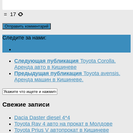
=
17
Следите за нами:
Следующая публикация
Toyota Corolla.
Аренда авто в Кишиневе
Предыдущая публикация
Toyota avensis.
Аренда машин в Кишиневе.
Свежие записи
Dacia Daster diesel 4*4
Toyota Rav 4 авто на прокат в Молдове
Toyota Prius V автопрокат в Кишиневе