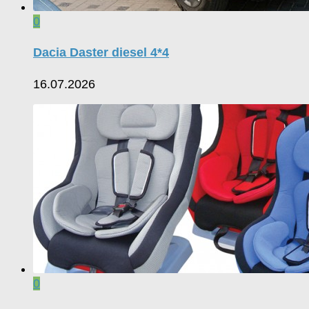
0
Dacia Daster diesel 4*4
16.07.2026
0