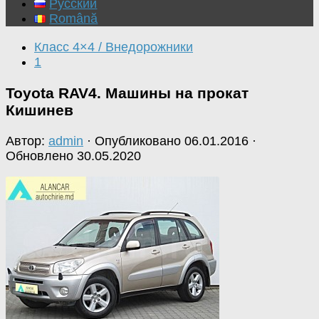
Русский
Română
Класс 4×4 / Внедорожники
1
Toyota RAV4. Машины на прокат
Кишинев
Автор:
admin
· Опубликовано
06.01.2016
·
Обновлено
30.05.2020