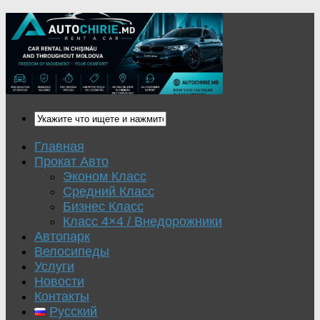
Главная
Прокат Авто
Эконом Класс
Средний Класс
Бизнес Класс
Класс 4×4 / Внедорожники
Автопарк
Велосипеды
Услуги
Новости
Контакты
Русский