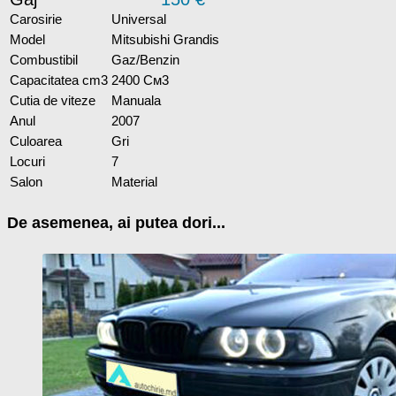
Carosirie
Universal
Model
Mitsubishi Grandis
Combustibil
Gaz/Benzin
Capacitatea cm3
2400 См3
Cutia de viteze
Manuala
Anul
2007
Culoarea
Gri
Locuri
7
Salon
Material
De asemenea, ai putea dori...