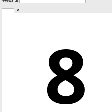
Website
×