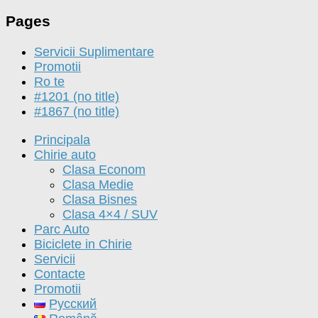
Pages
Servicii Suplimentare
Promotii
Ro te
#1201 (no title)
#1867 (no title)
Principala
Chirie auto
Clasa Econom
Clasa Medie
Clasa Bisnes
Clasa 4×4 / SUV
Parc Auto
Biciclete in Chirie
Servicii
Contacte
Promotii
Русский