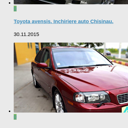
0
Toyota avensis. Inchiriere auto Chisinau.
30.11.2015
0