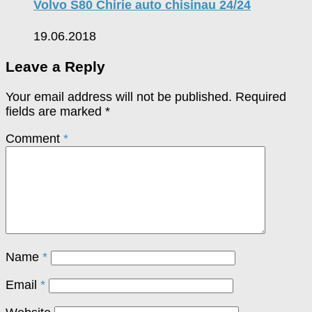
Volvo S80 Chirie auto chisinau 24/24
19.06.2018
Leave a Reply
Your email address will not be published.
Required
fields are marked
*
Comment
*
Name
*
Email
*