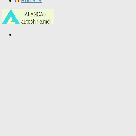
Română