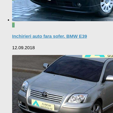
0
Inchirieri auto fara sofer. BMW E39
12.09.2018