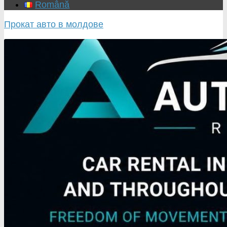
Română
Прокат авто в молдове