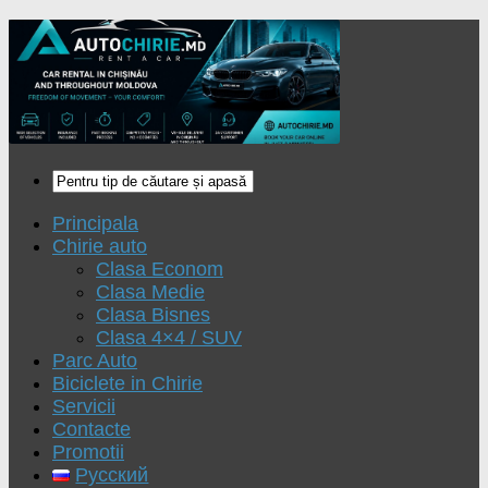
Principala
Chirie auto
Clasa Econom
Clasa Medie
Clasa Bisnes
Clasa 4×4 / SUV
Parc Auto
Biciclete in Chirie
Servicii
Contacte
Promotii
Русский