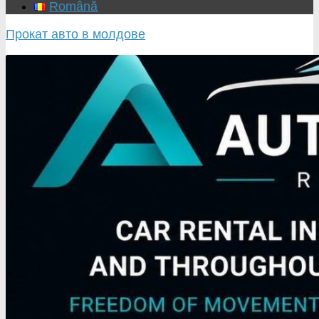
Română
Прокат авто в молдове