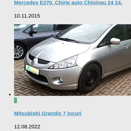
Mercedes E270. Chirie auto Chisinau 24 24.
10.11.2015
0
Mitsubishi Grandis 7 locuri
12.08.2022