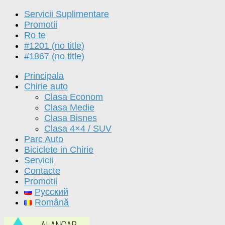
Servicii Suplimentare
Promotii
Ro te
#1201 (no title)
#1867 (no title)
Principala
Chirie auto
Clasa Econom
Clasa Medie
Clasa Bisnes
Clasa 4×4 / SUV
Parc Auto
Biciclete in Chirie
Servicii
Contacte
Promotii
Русский
Română