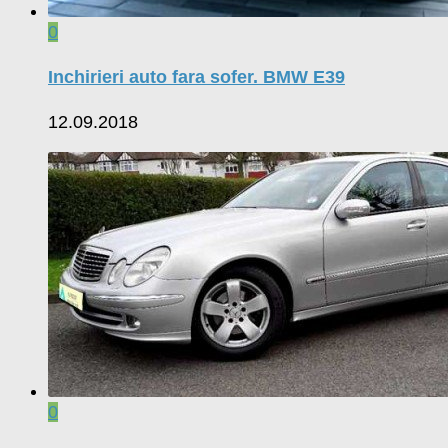
0
Inchirieri auto fara sofer. BMW E39
12.09.2018
0