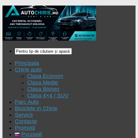
Principala
Chirie auto
Clasa Econom
Clasa Medie
Clasa Bisnes
Clasa 4×4 / SUV
Parc Auto
Biciclete in Chirie
Servicii
Contacte
Promotii
Русский