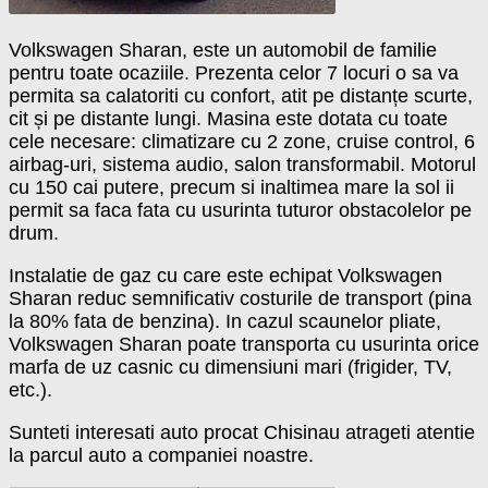
Volkswagen Sharan, este un automobil de familie
pentru toate ocaziile. Prezenta celor 7 locuri o sa va
permita sa calatoriti cu confort, atit pe distanțe scurte,
cit și pe distante lungi. Masina este dotata cu toate
cele necesare: climatizare cu 2 zone, cruise control, 6
airbag-uri, sistema audio, salon transformabil. Motorul
cu 150 cai putere, precum si inaltimea mare la sol ii
permit sa faca fata cu usurinta tuturor obstacolelor pe
drum.
Instalatie de gaz cu care este echipat Volkswagen
Sharan reduc semnificativ costurile de transport (pina
la 80% fata de benzina). In cazul scaunelor pliate,
Volkswagen Sharan poate transporta cu usurinta orice
marfa de uz casnic cu dimensiuni mari (frigider, TV,
etc.).
Sunteti interesati auto procat Chisinau atrageti atentie
la parcul auto a companiei noastre.