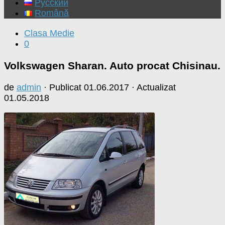
Русский
Română
Clasa Medie
0
Volkswagen Sharan. Auto procat Chisinau.
de
admin
· Publicat
01.06.2017
· Actualizat
01.05.2018